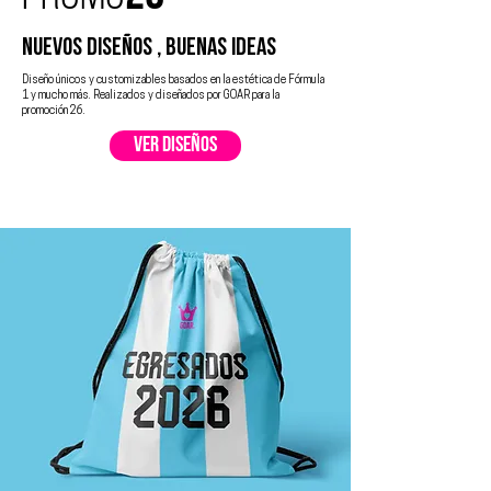
nuevos diseños , buenas ideas
Diseño únicos y customizables basados en la estética de Fórmula
1 y mucho más. Realizados y diseñados por GOAR para la
promoción 26.
ver diseños