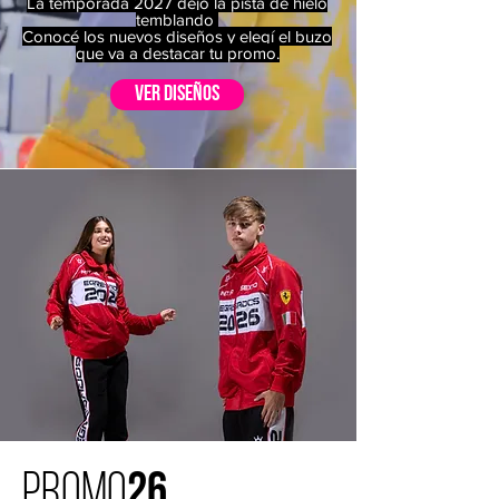
La temporada 2027 dejó la pista de hielo
temblando
Conocé los nuevos diseños y elegí el buzo
que va a destacar tu promo.
ver diseños
promo
26