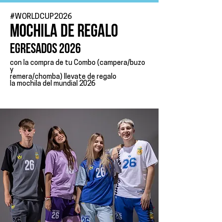
#WORLDCUP2026
mochila de regalo
egresados 2026
con la compra de tu Combo (campera/buzo
y
remera/chomba) llevate de regalo
la mochila del mundial 2026