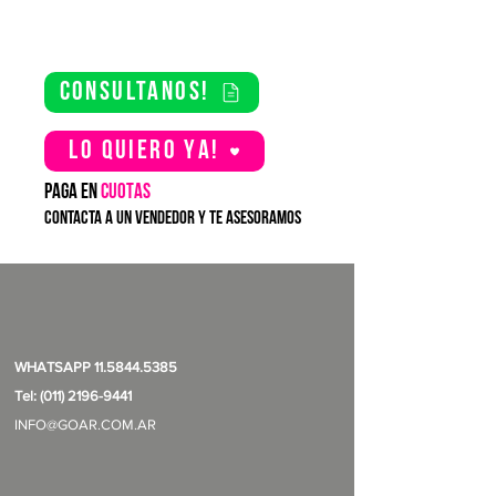
consultanos!
Lo quiero YA!
PAGA EN
CUOTAS
contacta a un vendedor y te asesoramos
WHATSAPP
11.5844.5385
Tel: (011) 2196-9441
INFO@GOAR.COM.AR