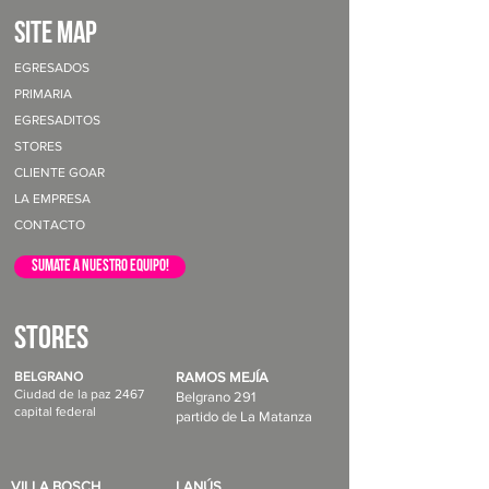
site map
EGRESADOS
PRIMARIA
EGRESADITOS
STORES
CLIENTE GOAR
LA EMPRESA
CONTACTO
sumate a nuestro equipo!
STORES
BELGRANO
RAMOS MEJÍA
Ciudad de la paz 2467
Belgrano 291
capital federal
partido de La Matanza
VILLA BOSCH
LANÚS