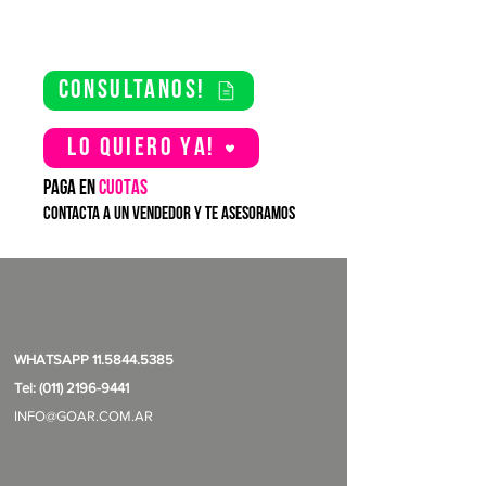
consultanos!
Lo quiero YA!
PAGA EN
CUOTAS
contacta a un vendedor y te asesoramos
WHATSAPP
11.5844.5385
Tel: (011) 2196-9441
INFO@GOAR.COM.AR