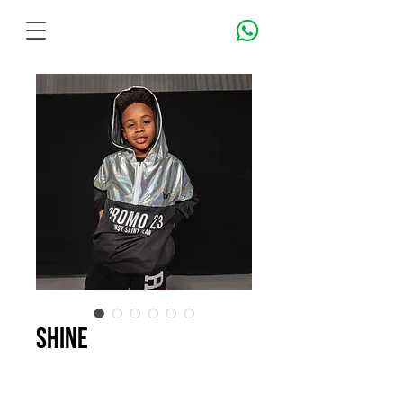
shine