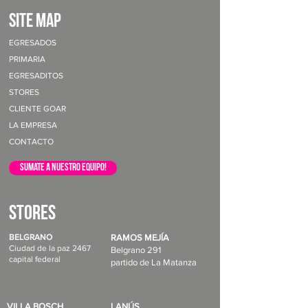
site map
EGRESADOS
PRIMARIA
EGRESADITOS
STORES
CLIENTE GOAR
LA EMPRESA
CONTACTO
sumate a nuestro equipo!
STORES
BELGRANO
RAMOS MEJÍA
Ciudad de la paz 2467
Belgrano 291
capital federal
partido de La Matanza
VILLA BOSCH
LANÚS