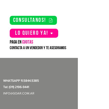
consultanos!
Lo quiero YA!
PAGA EN
CUOTAS
contacta a un vendedor y te asesoramos
WHATSAPP
11.5844.5385
Tel: (011) 2196-9441
INFO@GOAR.COM.AR