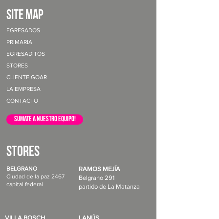
site map
EGRESADOS
PRIMARIA
EGRESADITOS
STORES
CLIENTE GOAR
LA EMPRESA
CONTACTO
sumate a nuestro equipo!
STORES
BELGRANO
RAMOS MEJÍA
Ciudad de la paz 2467
Belgrano 291
capital federal
partido de La Matanza
VILLA BOSCH
LANÚS