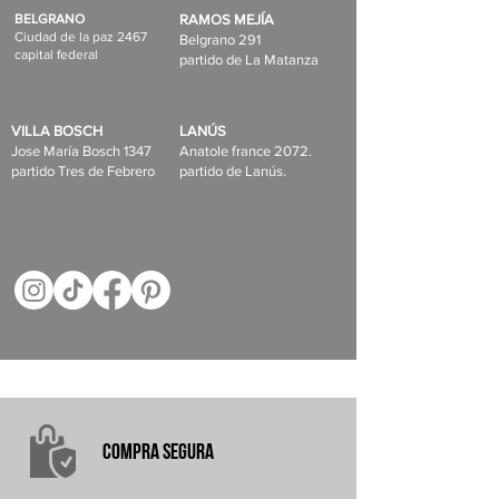
BELGRANO
RAMOS MEJÍA
Ciudad de la paz 2467
Belgrano 291
capital federal
partido de La Matanza
VILLA BOSCH
LANÚS
Jose María Bosch 1347
Anatole france 2072.
partido Tres de Febrero
partido de Lanús.
COMPRA
SEGURA