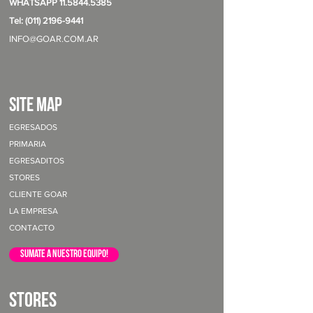
WHATSAPP
11.5844.5385
Tel: (011) 2196-9441
INFO@GOAR.COM.AR
site map
EGRESADOS
PRIMARIA
EGRESADITOS
STORES
CLIENTE GOAR
LA EMPRESA
CONTACTO
sumate a nuestro equipo!
STORES