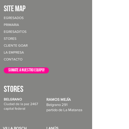
site map
EGRESADOS
PRIMARIA
EGRESADITOS
STORES
CLIENTE GOAR
LA EMPRESA
CONTACTO
sumate a nuestro equipo!
STORES
BELGRANO
RAMOS MEJÍA
Ciudad de la paz 2467
Belgrano 291
capital federal
partido de La Matanza
VILLA BOSCH
LANÚS