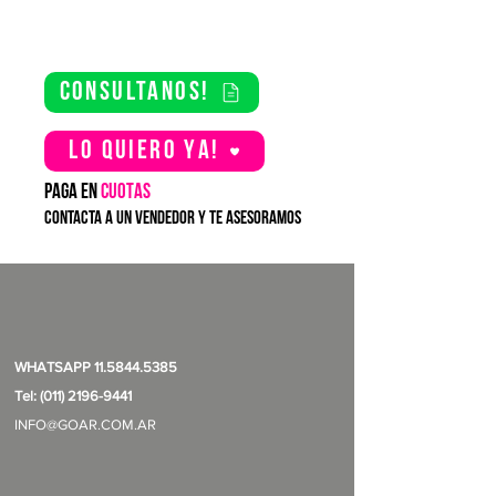
consultanos!
Lo quiero YA!
PAGA EN
CUOTAS
contacta a un vendedor y te asesoramos
WHATSAPP
11.5844.5385
Tel: (011) 2196-9441
INFO@GOAR.COM.AR