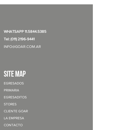
en todos tus productos.
WHATSAPP
11.5844.5385
Tel: (011) 2196-9441
INFO@GOAR.COM.AR
site map
EGRESADOS
PRIMARIA
EGRESADITOS
STORES
CLIENTE GOAR
LA EMPRESA
CONTACTO