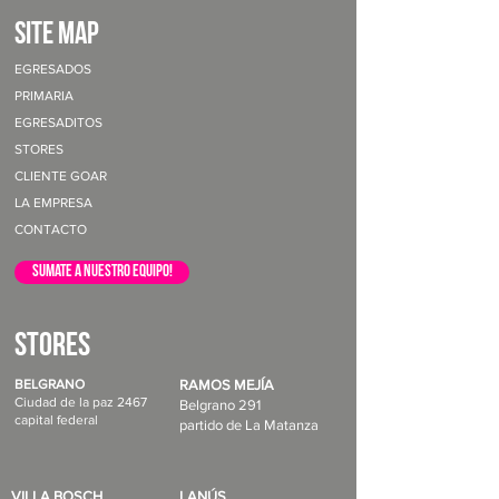
site map
EGRESADOS
PRIMARIA
EGRESADITOS
STORES
CLIENTE GOAR
LA EMPRESA
CONTACTO
sumate a nuestro equipo!
STORES
BELGRANO
RAMOS MEJÍA
Ciudad de la paz 2467
Belgrano 291
capital federal
partido de La Matanza
VILLA BOSCH
LANÚS