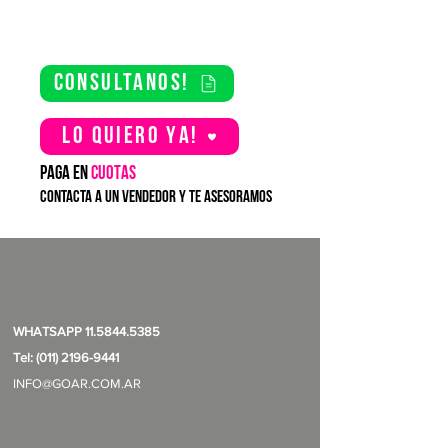
consultanos!
Lo quiero YA!
PAGA EN
CUOTAS
contacta a un vendedor y te asesoramos
WHATSAPP
11.5844.5385
Tel: (011) 2196-9441
INFO@GOAR.COM.AR