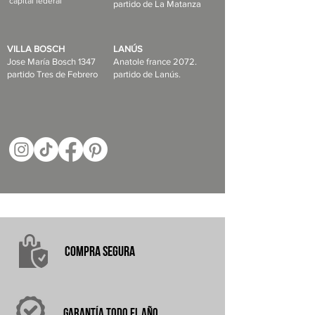
capital federal
partido de La Matanza
VILLA BOSCH
LANÚS
Jose María Bosch 1347
Anatole france 2072.
partido Tres de Febrero
partido de Lanús.
COMPRA
SEGURA
garantÍA
TODO EL AÑO