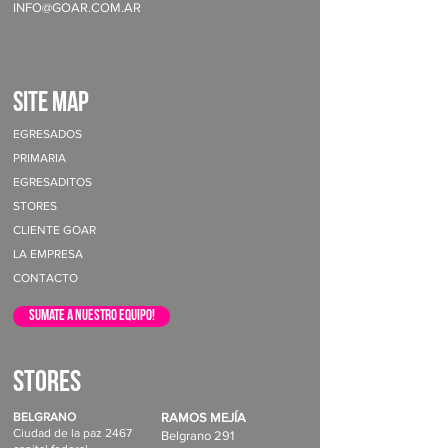
INFO@GOAR.COM.AR
site map
EGRESADOS
PRIMARIA
EGRESADITOS
STORES
CLIENTE GOAR
LA EMPRESA
CONTACTO
sumate a nuestro equipo!
STORES
BELGRANO
RAMOS MEJÍA
Ciudad de la paz 2467
Belgrano 291