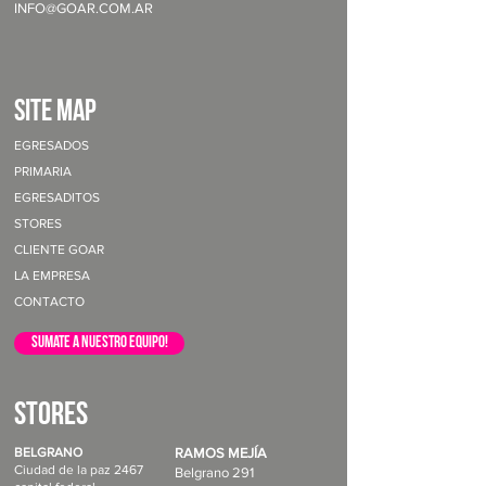
INFO@GOAR.COM.AR
site map
EGRESADOS
PRIMARIA
EGRESADITOS
STORES
CLIENTE GOAR
LA EMPRESA
CONTACTO
sumate a nuestro equipo!
STORES
BELGRANO
RAMOS MEJÍA
Ciudad de la paz 2467
Belgrano 291