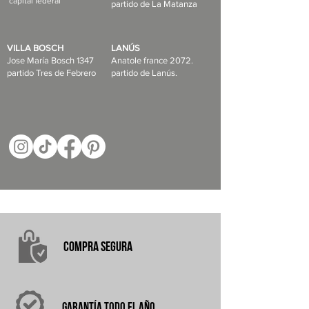
capital federal
partido de La Matanza
VILLA BOSCH
LANÚS
Jose María Bosch 1347
Anatole france 2072.
partido Tres de Febrero
partido de Lanús.
COMPRA
SEGURA
garantÍA
TODO EL AÑO