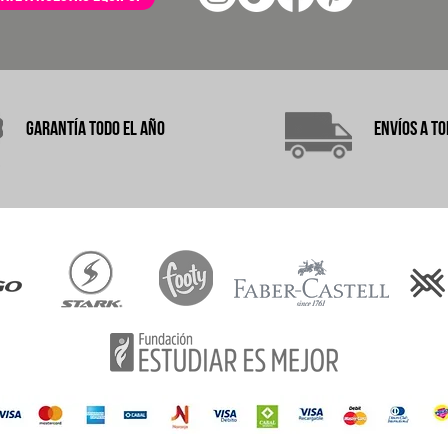
garantÍA
TODO EL AÑO
ENVÍOS A
TO