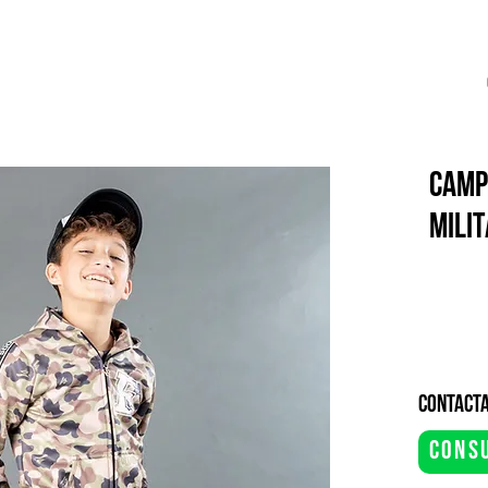
CAMP
MILI
contacta
cons