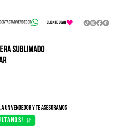
Contactar vendedor
CLIENTE GOAR
ERA SUBLIMADO
TAR
 a un vendedor y te asesoramos
ultanos!