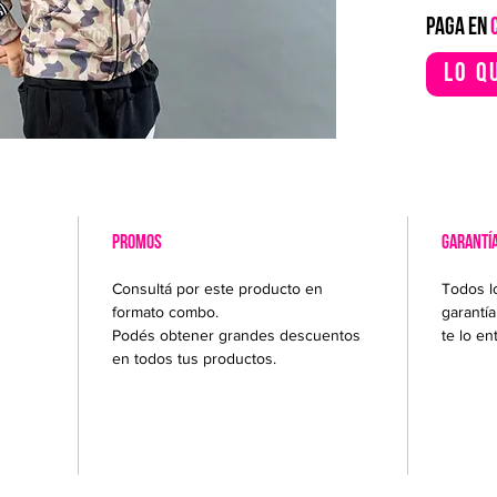
PAGA EN
Lo q
PROMOS
GARANTÍ
Consultá por este producto en
Todos l
formato combo.
garantía
Podés obtener grandes descuentos
te lo e
en todos tus productos.