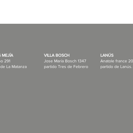
 MEJÍA
VILLA BOSCH
LANÚS
no 291
Jose María Bosch 1347
Anatole france 20
 de La Matanza
partido Tres de Febrero
partido de Lanús.