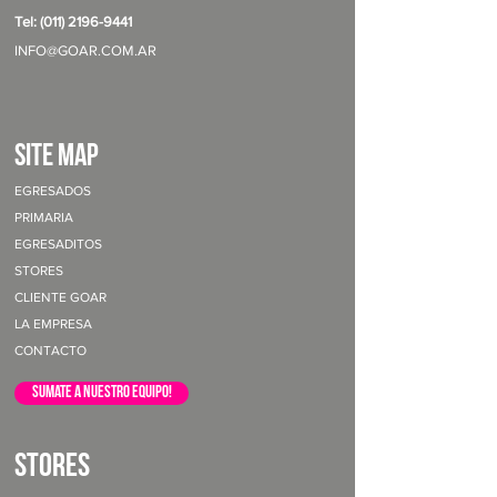
Tel: (011) 2196-9441
INFO@GOAR.COM.AR
site map
EGRESADOS
PRIMARIA
EGRESADITOS
STORES
CLIENTE GOAR
LA EMPRESA
CONTACTO
sumate a nuestro equipo!
STORES