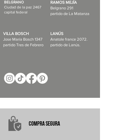
BELGRANO
RAMOS MEJÍA
Ciudad de la paz 2467
Belgrano 291
capital federal
partido de La Matanza
VILLA BOSCH
LANÚS
Jose María Bosch 1347
Anatole france 2072.
partido Tres de Febrero
partido de Lanús.
COMPRA
SEGURA