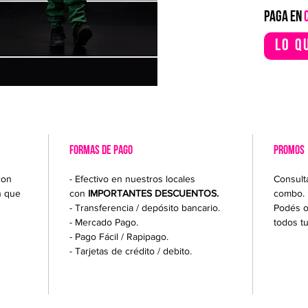
PAGA EN
Lo q
FORMAS DE PAGO
PROMOS
con
- Efectivo en nuestros locales
Consult
n que
con
IMPORTANTES DESCUENTOS.
combo.
- Transferencia / depósito bancario.
Podés o
- Mercado Pago.
todos t
- Pago Fácil / Rapipago.
- Tarjetas de crédito / debito.