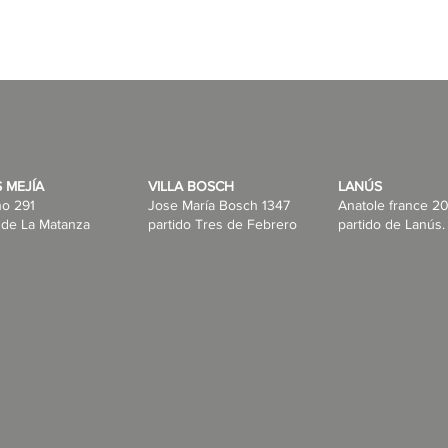
 MEJÍA
VILLA BOSCH
LANÚS
no 291
Jose María Bosch 1347
Anatole france 20
 de La Matanza
partido Tres de Febrero
partido de Lanús.