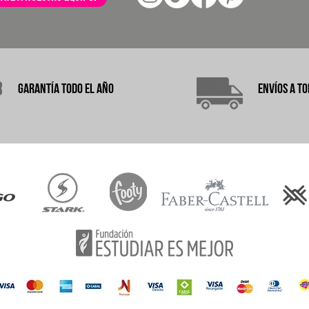
garantÍA
TODO EL AÑO
ENVÍOS A
TO