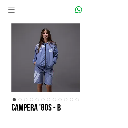
Campera '80s - B