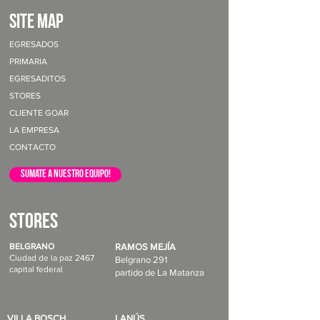
site map
EGRESADOS
PRIMARIA
EGRESADITOS
STORES
CLIENTE GOAR
LA EMPRESA
CONTACTO
sumate a nuestro equipo!
STORES
BELGRANO
RAMOS MEJÍA
Ciudad de la paz 2467
Belgrano 291
capital federal
partido de La Matanza
VILLA BOSCH
LANÚS