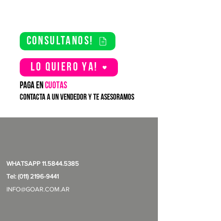
consultanos!
Lo quiero YA!
PAGA EN
CUOTAS
contacta a un vendedor y te asesoramos
WHATSAPP
11.5844.5385
Tel: (011) 2196-9441
INFO@GOAR.COM.AR