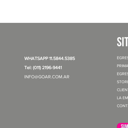
si
EGRE
WHATSAPP 11.5844.5385
PRIMA
Tel: (011) 2196-9441
EGRE
INFO@GOAR.COM.AR
STOR
CLIE
LA E
CONT
sum