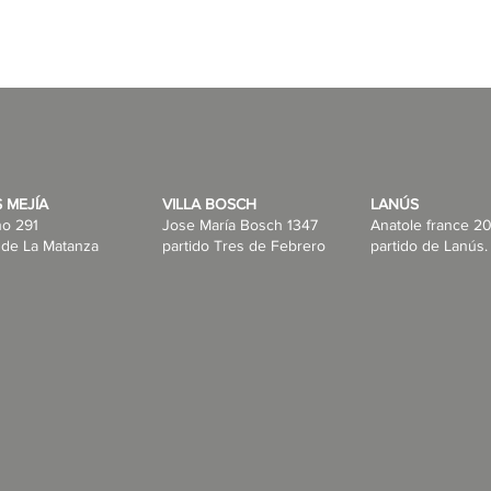
 MEJÍA
VILLA BOSCH
LANÚS
no 291
Jose María Bosch 1347
Anatole france 20
 de La Matanza
partido Tres de Febrero
partido de Lanús.