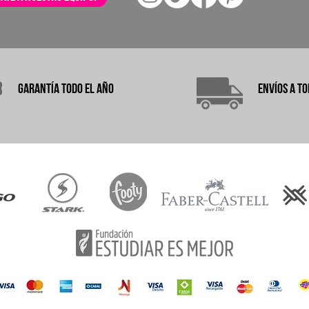
garantÍA
TODO EL AÑO
ENVÍOS A
TO