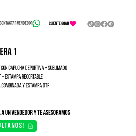
Contactar vendedor
CLIENTE GOAR
era 1
con capucha deportiva + sublimado
t + estampa recortable
 combinada y estampa dtf
 a un vendedor y te asesoramos
ultanos!