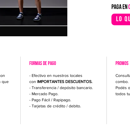
PAGA EN
Lo q
FORMAS DE PAGO
PROMOS
con
- Efectivo en nuestros locales
Consult
n que
con
IMPORTANTES DESCUENTOS.
combo.
- Transferencia / depósito bancario.
Podés o
- Mercado Pago.
todos t
- Pago Fácil / Rapipago.
- Tarjetas de crédito / debito.