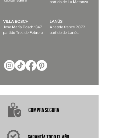
capital federal
partido de La Matanza
VILLA BOSCH
LANÚS
Jose María Bosch 1347
Anatole france 2072.
partido Tres de Febrero
partido de Lanús.
COMPRA
SEGURA
garantÍA
TODO EL AÑO