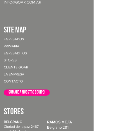
INFO@GOAR.COM.AR
site map
EGRESADOS
PRIMARIA
EGRESADITOS
STORES
CLIENTE GOAR
LA EMPRESA
CONTACTO
sumate a nuestro equipo!
STORES
BELGRANO
RAMOS MEJÍA
Ciudad de la paz 2467
Belgrano 291