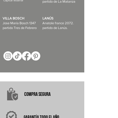
capital federal
partido de La Matanza
VILLA BOSCH
LANÚS
Jose María Bosch 1347
Anatole france 2072.
partido Tres de Febrero
partido de Lanús.
COMPRA
SEGURA
garantÍA
TODO EL AÑO