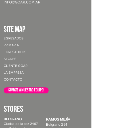
INFO@GOAR.COM.AR
site map
EGRESADOS
PRIMARIA
EGRESADITOS
STORES
CLIENTE GOAR
LA EMPRESA
CONTACTO
sumate a nuestro equipo!
STORES
BELGRANO
RAMOS MEJÍA
Ciudad de la paz 2467
Belgrano 291