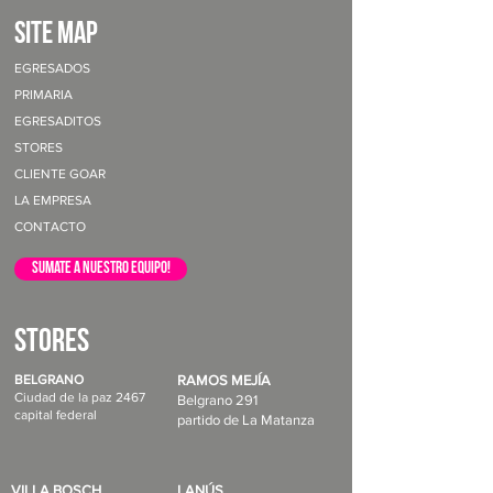
site map
EGRESADOS
PRIMARIA
EGRESADITOS
STORES
CLIENTE GOAR
LA EMPRESA
CONTACTO
sumate a nuestro equipo!
STORES
BELGRANO
RAMOS MEJÍA
Ciudad de la paz 2467
Belgrano 291
capital federal
partido de La Matanza
VILLA BOSCH
LANÚS