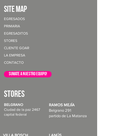
site map
EGRESADOS
PRIMARIA
EGRESADITOS
STORES
CLIENTE GOAR
LA EMPRESA
CONTACTO
sumate a nuestro equipo!
STORES
BELGRANO
RAMOS MEJÍA
Ciudad de la paz 2467
Belgrano 291
capital federal
partido de La Matanza
VILLA BOSCH
LANÚS