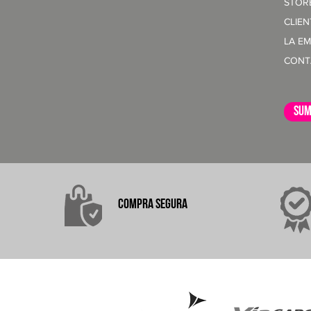
STOR
CLIE
LA E
CONT
sum
COMPRA
SEGURA