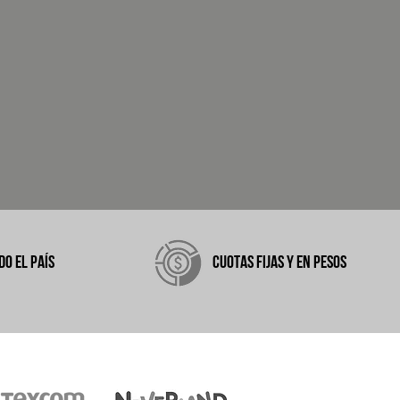
DO EL PAÍS
CUOTAS FIJAS Y EN PESOS