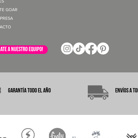
ES
NTE GOAR
MPRESA
ACTO
ate a nuestro equipo!
garantÍA
TODO EL AÑO
ENVÍOS A
TO