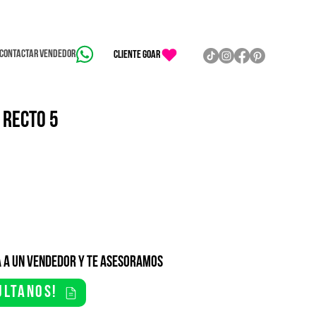
Contactar vendedor
CLIENTE GOAR
 RECTO 5
 a un vendedor y te asesoramos
ultanos!