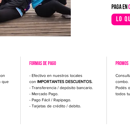
PAGA EN
Lo q
FORMAS DE PAGO
PROMOS
con
- Efectivo en nuestros locales
Consult
n que
con
IMPORTANTES DESCUENTOS.
combo.
- Transferencia / depósito bancario.
Podés o
- Mercado Pago.
todos t
- Pago Fácil / Rapipago.
- Tarjetas de crédito / debito.