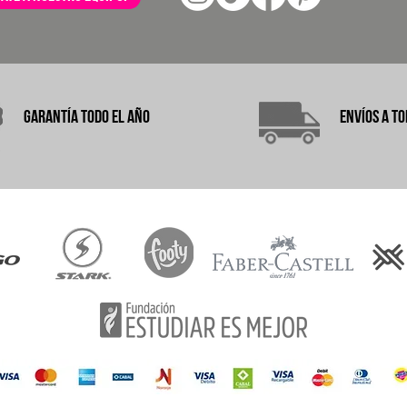
garantÍA
TODO EL AÑO
ENVÍOS A
TO