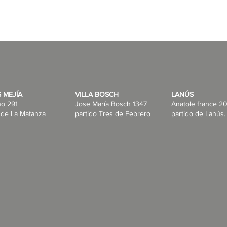
 MEJÍA
VILLA BOSCH
LANÚS
no 291
Jose María Bosch 1347
Anatole france 20
 de La Matanza
partido Tres de Febrero
partido de Lanús.