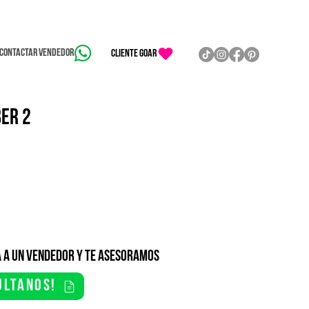
Contactar vendedor
CLIENTE GOAR
ER 2
 a un vendedor y te asesoramos
ultanos!