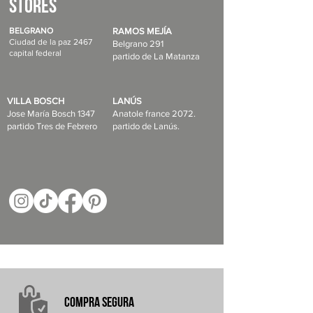
STORES
BELGRANO
RAMOS MEJÍA
Ciudad de la paz 2467
Belgrano 291
capital federal
partido de La Matanza
VILLA BOSCH
LANÚS
Jose María Bosch 1347
Anatole france 2072.
partido Tres de Febrero
partido de Lanús.
COMPRA
SEGURA