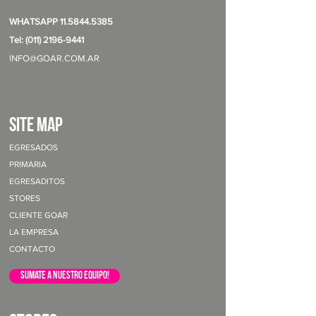
WHATSAPP
11.5844.5385
Tel: (011) 2196-9441
INFO@GOAR.COM.AR
site map
EGRESADOS
PRIMARIA
EGRESADITOS
STORES
CLIENTE GOAR
LA EMPRESA
CONTACTO
sumate a nuestro equipo!