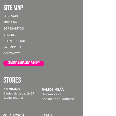
site map
EGRESADOS
PRIMARIA
EGRESADITOS
STORES
CLIENTE GOAR
LA EMPRESA
CONTACTO
sumate a nuestro equipo!
STORES
BELGRANO
RAMOS MEJÍA
Ciudad de la paz 2467
Belgrano 291
capital federal
partido de La Matanza
VILLA BOSCH
LANÚS