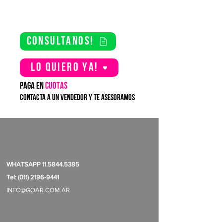
consultanos!
Lo quiero YA!
PAGA EN
CUOTAS
contacta a un vendedor y te asesoramos
WHATSAPP
11.5844.5385
Tel: (011) 2196-9441
INFO@GOAR.COM.AR