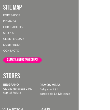
site map
EGRESADOS
PRIMARIA
EGRESADITOS
STORES
CLIENTE GOAR
LA EMPRESA
CONTACTO
sumate a nuestro equipo!
STORES
BELGRANO
RAMOS MEJÍA
Ciudad de la paz 2467
Belgrano 291
capital federal
partido de La Matanza
VILLA BOSCH
LANÚS