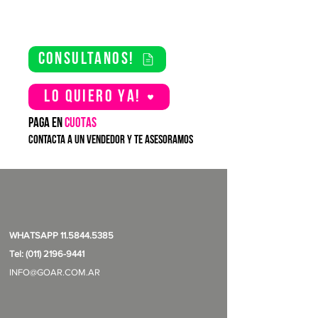
consultanos!
Lo quiero YA!
PAGA EN
CUOTAS
contacta a un vendedor y te asesoramos
WHATSAPP
11.5844.5385
Tel: (011) 2196-9441
INFO@GOAR.COM.AR