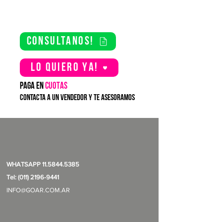
consultanos!
Lo quiero YA!
PAGA EN
CUOTAS
contacta a un vendedor y te asesoramos
WHATSAPP
11.5844.5385
Tel: (011) 2196-9441
INFO@GOAR.COM.AR