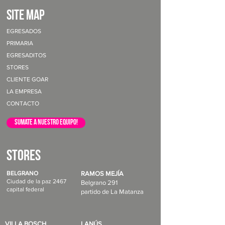
site map
EGRESADOS
PRIMARIA
EGRESADITOS
STORES
CLIENTE GOAR
LA EMPRESA
CONTACTO
sumate a nuestro equipo!
STORES
BELGRANO
RAMOS MEJÍA
Ciudad de la paz 2467
Belgrano 291
capital federal
partido de La Matanza
VILLA BOSCH
LANÚS