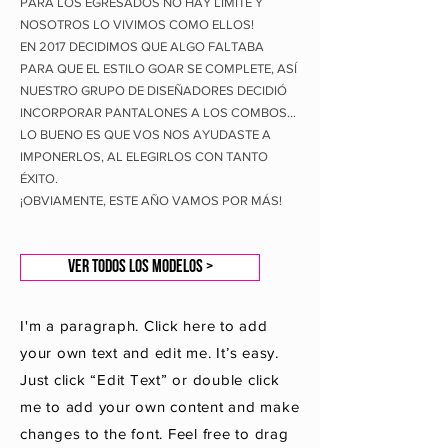
PARA LOS EGRESADOS NO HAY LÍMITE Y
NOSOTROS LO VIVIMOS COMO ELLOS!
EN 2017 DECIDIMOS QUE ALGO FALTABA
PARA QUE EL ESTILO GOAR SE COMPLETE, ASÍ
NUESTRO GRUPO DE DISEÑADORES DECIDIÓ
INCORPORAR PANTALONES A LOS COMBOS…
LO BUENO ES QUE VOS NOS AYUDASTE A
IMPONERLOS, AL ELEGIRLOS CON TANTO
ÉXITO.
¡OBVIAMENTE, ESTE AÑO VAMOS POR MÁS!
ver todos los modelos >
I'm a paragraph. Click here to add
your own text and edit me. It’s easy.
Just click “Edit Text” or double click
me to add your own content and make
changes to the font. Feel free to drag