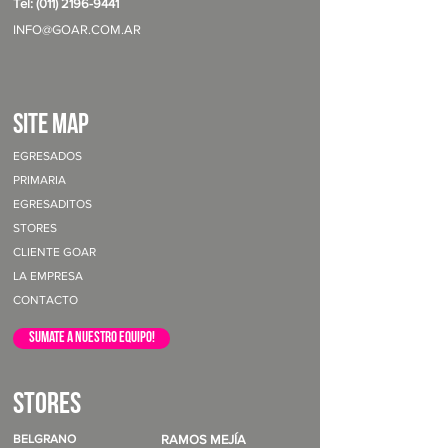
Tel: (011) 2196-9441
INFO@GOAR.COM.AR
site map
EGRESADOS
PRIMARIA
EGRESADITOS
STORES
CLIENTE GOAR
LA EMPRESA
CONTACTO
sumate a nuestro equipo!
STORES
BELGRANO
RAMOS MEJÍA