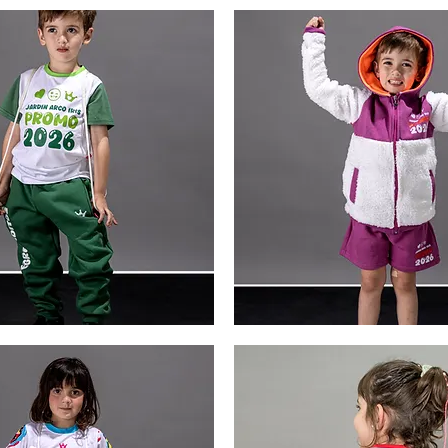
peluche
Vista rápida
Vista rápida
2
Campera
peluche
Vista rápida
Vista rápida
5