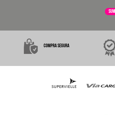
sum
COMPRA
SEGURA