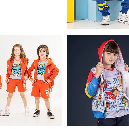
Sharks
Vista rápida
Vista rápida
superkids