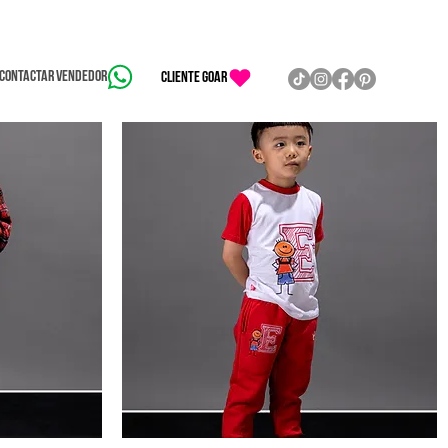
Contactar vendedor
CLIENTE GOAR
Remera