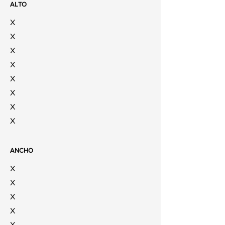
ALTO
X
X
X
X
X
X
X
X
ANCHO
X
X
X
X
X