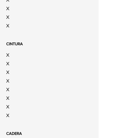
X
X
X
CINTURA
X
X
X
X
X
X
X
X
CADERA