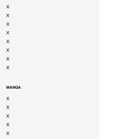
X
X
X
X
X
X
X
X
MANGA
X
X
X
X
X