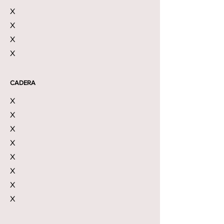
X
X
X
X
CADERA
X
X
X
X
X
X
X
X