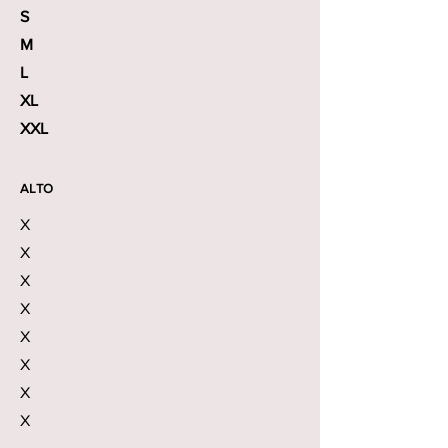
S
M
L
XL
XXL
ALTO
X
X
X
X
X
X
X
X