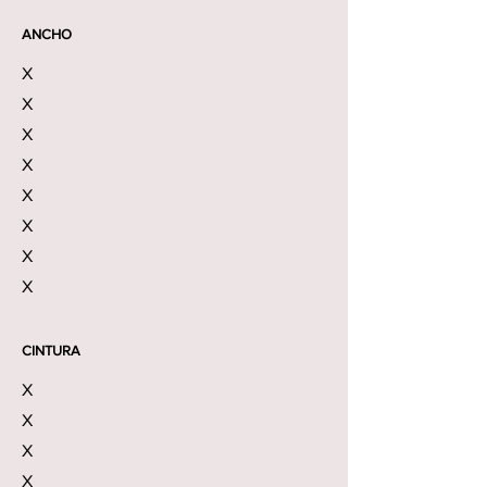
ANCHO
X
X
X
X
X
X
X
X
CINTURA
X
X
X
X