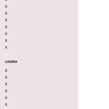
X
X
X
X
X
X
X
CADERA
X
X
X
X
X
X