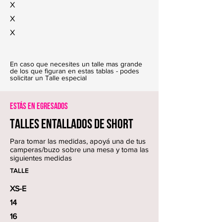
X
X
X
En caso que necesites un talle mas grande
de los que figuran en estas tablas - podes
solicitar un Talle especial
Estás en EGRESADOS
TALLES entallados de short
Para tomar las medidas, apoyá una de tus
camperas/buzo sobre una mesa y toma las
siguientes medidas
TALLE
XS-E
14
16