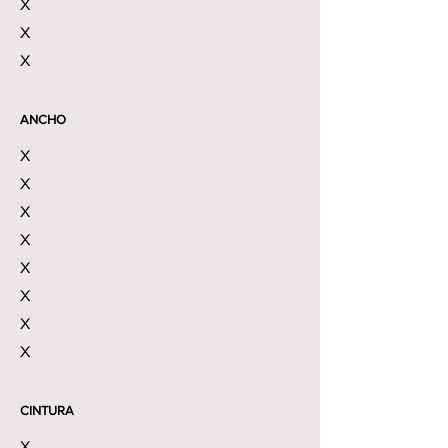
X
X
X
ANCHO
X
X
X
X
X
X
X
X
CINTURA
X